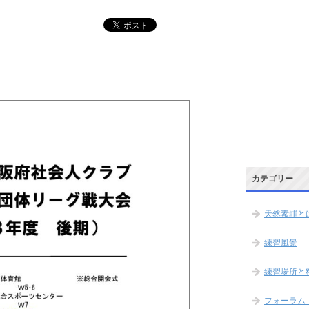
カテゴリー
天然素罪と
練習風景
練習場所と
フォーラム