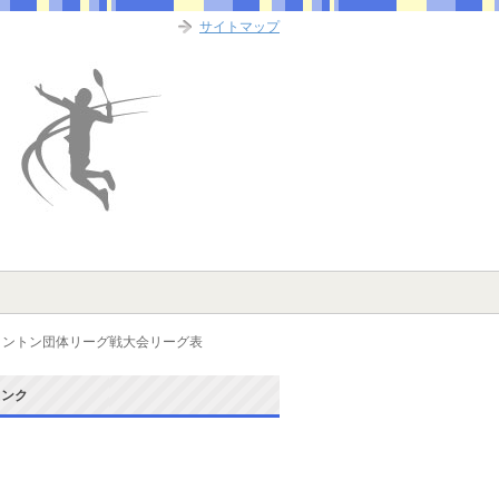
サイトマップ
ミントン団体リーグ戦大会リーグ表
リンク