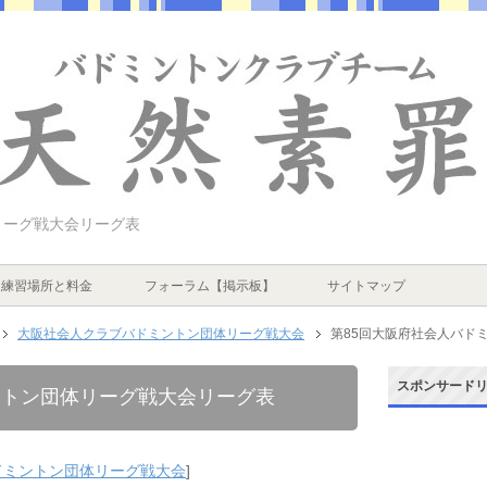
リーグ戦大会リーグ表
練習場所と料金
フォーラム【掲示板】
サイトマップ
大阪社会人クラブバドミントン団体リーグ戦大会
第85回大阪府社会人バド
スポンサード
ントン団体リーグ戦大会リーグ表
ドミントン団体リーグ戦大会
]