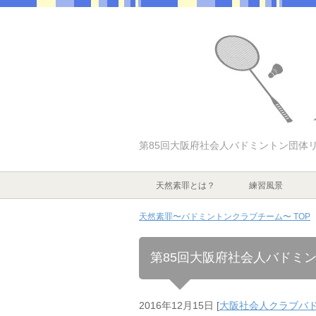
第85回大阪府社会人バドミントン団体
天然素罪とは？
練習風景
天然素罪〜バドミントンクラブチーム〜 TOP
第85回大阪府社会人バドミ
2016年12月15日
[
大阪社会人クラブバ