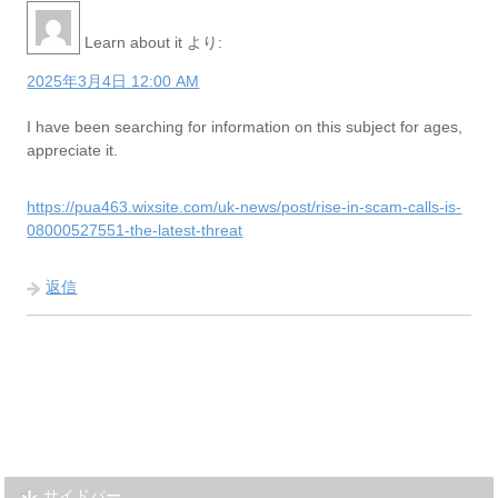
Learn about it
より:
2025年3月4日 12:00 AM
I have been searching for information on this subject for ages,
appreciate it.
https://pua463.wixsite.com/uk-news/post/rise-in-scam-calls-is-
08000527551-the-latest-threat
返信
サイドバー