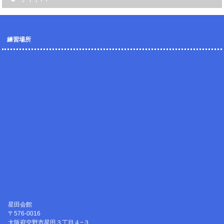
練習場所
星田会館
〒576-0016
大阪府交野市星田３丁目４−３