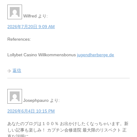
Wilfred
より:
2026年7月20日 9:09 AM
References:
Lollybet Casino Willkommensbonus
jugendherberge.de
返信
Josephpauro
より:
2026年6月4日 10:15 PM
あなたのブログは１００％ お出かけしたくなっちゃいます。新
しい記事も楽しみ！ カプチン会修道院 最大限のリスペクト 正
直な説明に。