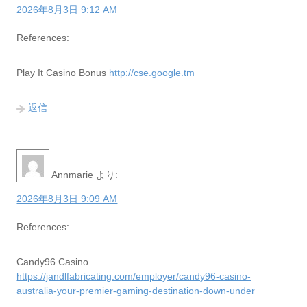
2026年8月3日 9:12 AM
References:
Play It Casino Bonus
http://cse.google.tm
返信
Annmarie
より:
2026年8月3日 9:09 AM
References:
Candy96 Casino
https://jandlfabricating.com/employer/candy96-casino-
australia-your-premier-gaming-destination-down-under