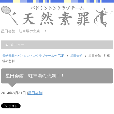
星田会館 駐車場の悲劇！！
メニュー
天然素罪〜バドミントンクラブチーム〜 TOP
星田会館
星田会館 駐車
場の悲劇！！
星田会館 駐車場の悲劇！！
2014年8月31日
[
星田会館
]