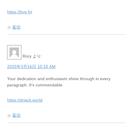
https://bye.fyi
返信
Rory
より:
2025年3月16日 10:10 AM
Your dedication and enthusiasm shine through in every
paragraph. It’s commendable.
https://drjack.world
返信