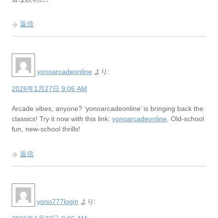
返信
yonoarcadeonline
より:
2026年1月27日 9:06 AM
Arcade vibes, anyone? ‘yonoarcadeonline’ is bringing back the
classics! Try it now with this link:
yonoarcadeonline
. Old-school
fun, new-school thrills!
返信
yono777login
より: