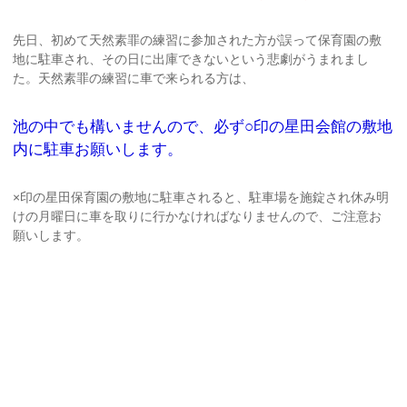
先日、初めて天然素罪の練習に参加された方が誤って保育園の敷
地に駐車され、その日に出庫できないという悲劇がうまれまし
た。天然素罪の練習に車で来られる方は、
池の中でも構いませんので、必ず○印の星田会館の敷地
内に駐車お願いします。
×印の星田保育園の敷地に駐車されると、駐車場を施錠され休み明
けの月曜日に車を取りに行かなければなりませんので、ご注意お
願いします。