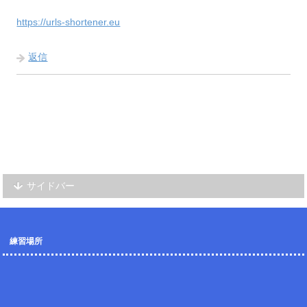
https://urls-shortener.eu
返信
サイドバー
練習場所