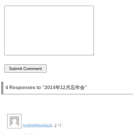
4 Responses to “2014年12月忘年会”
roobetblackjack
より: